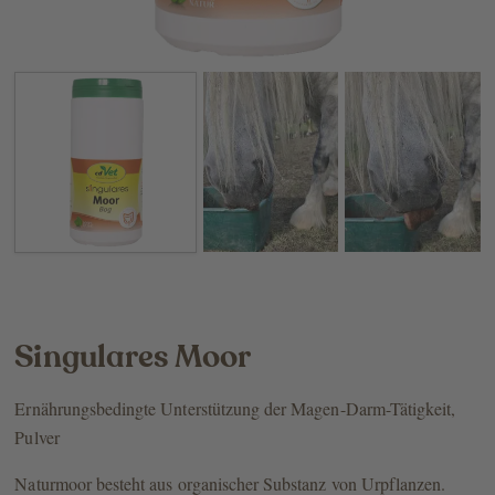
Singulares Moor
Ernährungsbedingte Unterstützung der Magen-Darm-Tätigkeit,
Pulver
Naturmoor besteht aus organischer Substanz von Urpflanzen.