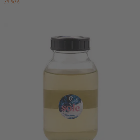
39,90 €