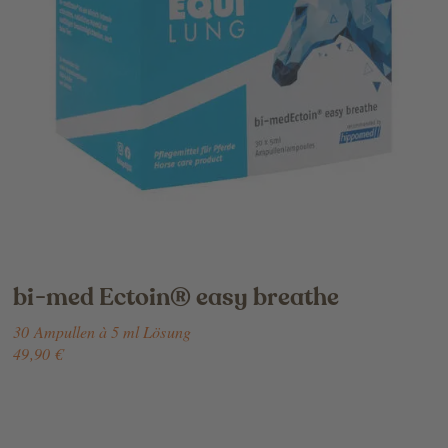
bi-med Ectoin® easy breathe
30 Ampullen à 5 ml Lösung
49,90 €