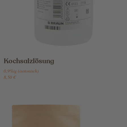
Kochsalzlösung
0,9%ig (isotonisch)
8,50 €