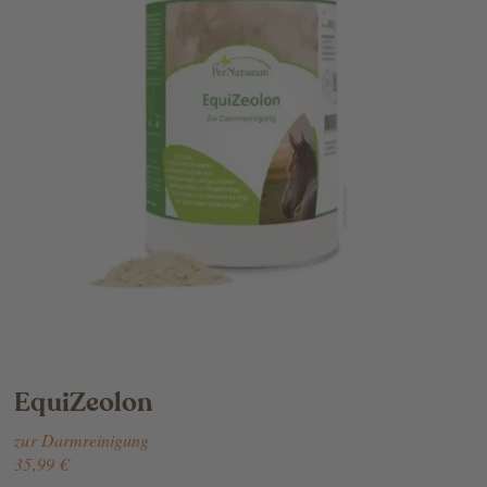
EquiZeolon
zur Darmreinigung
35,99 €