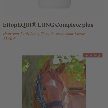
bitopEQUI® LUNG Complete plus
Hypertone Fertiglösung für stark verschleimte Pferde.
25,90 €
ausverkauft