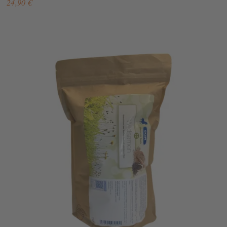
24,90 €