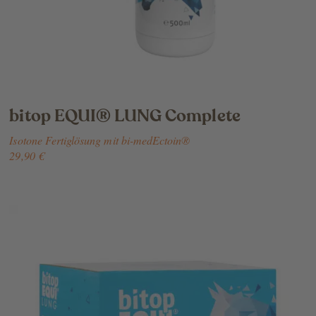
bitop EQUI® LUNG Complete
Isotone Fertiglösung mit bi-medEctoin®
29,90 €