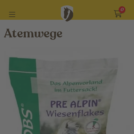
0
Atemwege