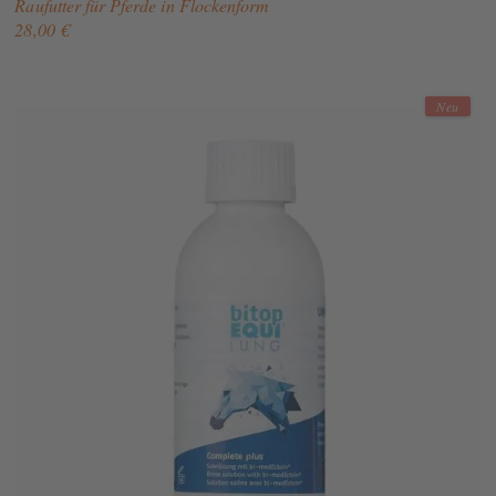
Raufutter für Pferde in Flockenform
28,00 €
Neu