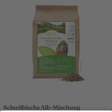
Schwäbische Alb-Mischung