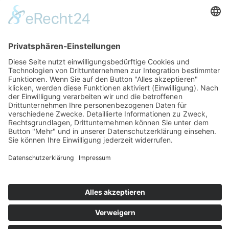
Aromatischer Kräuter-Mix zur Stärkung der Bronchien und des
Immunsystems
22,50 €