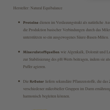
Hersteller: Natural Equibalance
dienen im Verdauungstrakt als natürliche Aus
Proteine
die Produktion basischer Verbindungen durch das Mik
unterstützen so ein ausgewogenes Säure-Basen-Milieu
wie Algenkalk, Dolomit und L
Mineralstoffquellen
zur Stabilisierung des pH-Werts beitragen, indem sie als
Puffer agieren.
Die
liefern sekundäre Pflanzenstoffe, die da
Kräuter
verschiedener mikrobieller Gruppen im Darm ernährun
harmonisch begleiten können.