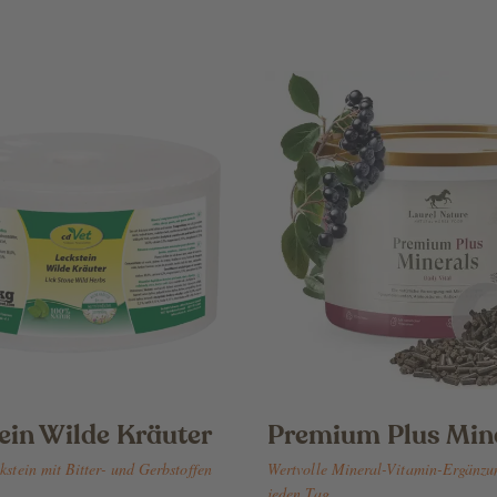
ein Wilde Kräuter
Premium Plus Min
stein mit Bitter- und Gerbstoffen
Wertvolle Mineral-Vitamin-Ergänzu
jeden Tag