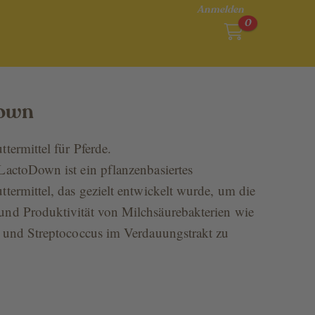
Anmelden
0
own
termittel für Pferde.
LactoDown ist ein pflanzenbasiertes
termittel, das gezielt entwickelt wurde, um die
nd Produktivität von Milchsäurebakterien wie
s und Streptococcus im Verdauungstrakt zu