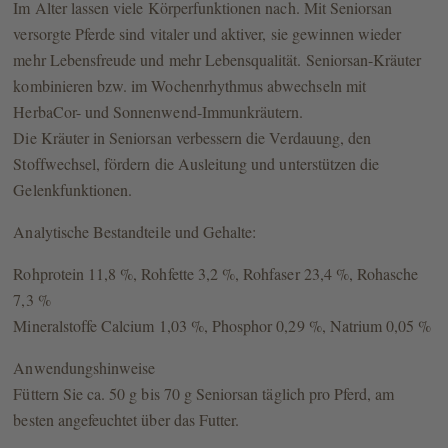
Im Alter lassen viele Körperfunktionen nach. Mit Seniorsan
versorgte Pferde sind vitaler und aktiver, sie gewinnen wieder
mehr Lebensfreude und mehr Lebensqualität. Seniorsan-Kräuter
kombinieren bzw. im Wochenrhythmus abwechseln mit
HerbaCor- und Sonnenwend-Immunkräutern.
Die Kräuter in Seniorsan verbessern die Verdauung, den
Stoffwechsel, fördern die Ausleitung und unterstützen die
Gelenkfunktionen.
Analytische Bestandteile und Gehalte:
Rohprotein 11,8 %, Rohfette 3,2 %, Rohfaser 23,4 %, Rohasche
7,3 %
Mineralstoffe Calcium 1,03 %, Phosphor 0,29 %, Natrium 0,05 %
Anwendungshinweise
Füttern Sie ca. 50 g bis 70 g Seniorsan täglich pro Pferd, am
besten angefeuchtet über das Futter.