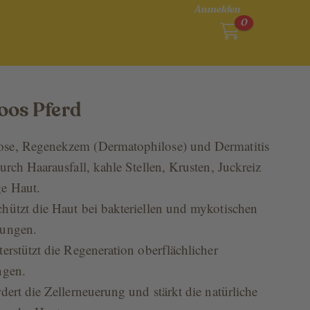
Anmelden
0
os Pferd
se, Regenekzem (Dermatophilose) und Dermatitis
urch Haarausfall, kahle Stellen, Krusten, Juckreiz
e Haut.
hützt die Haut bei bakteriellen und mykotischen
rungen.
erstützt die Regeneration oberflächlicher
ngen.
dert die Zellerneuerung und stärkt die natürliche