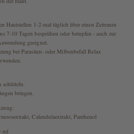
on der Haut.
en Hautstellen 1-2-mal täglich über einen Zeitraum
ns 7-10 Tagen besprühen oder betupfen - auch zur
Anwendung geeignet.
zung bei Parasiten- oder Milbenbefall Relax
erwenden.
 schütteln.
 Augen bringen.
zung:
rmoosextrakt, Calendulaextrakt, Panthenol
0 ml