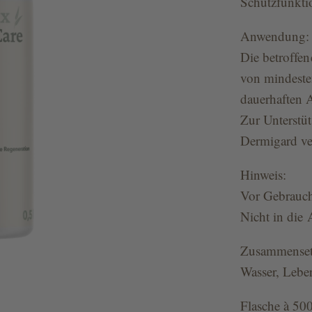
Schutzfunkti
Anwendung:
Die betroffen
von mindeste
dauerhaften 
Zur Unterstüt
Dermigard v
Hinweis:
Vor Gebrauch
Nicht in die
Zusammenset
Wasser, Lebe
Flasche à 50