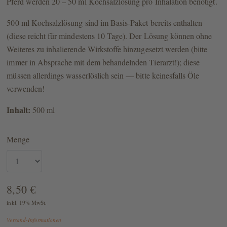
Pferd werden 20 – 50 ml Kochsalzlösung pro Inhalation benötigt.
500 ml Kochsalzlösung sind im Basis-Paket bereits enthalten
(diese reicht für mindestens 10 Tage). Der Lösung können ohne
Weiteres zu inhalierende Wirkstoffe hinzugesetzt werden (bitte
immer in Absprache mit dem behandelnden Tierarzt!); diese
müssen allerdings wasserlöslich sein — bitte keinesfalls Öle
verwenden!
Inhalt:
500 ml
Menge
8,50 €
inkl. 19% MwSt.
Versand-Informationen