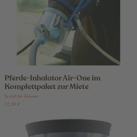
Pferde-Inhalator Air-One im
Komplettpaket zur Miete
Seeluft für Zuhause
52,50 €