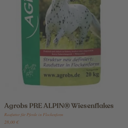
Agrobs PRE ALPIN® Wiesenflakes
Raufutter für Pferde in Flockenform
28,00 €