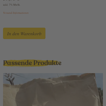
inkl. 7% MwSt.
Versand-Informationen
Passende Produkte