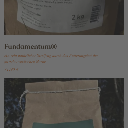
Fundamentum®
ein rein natürlicher Streifzug durch das Futterangebot der
mitteleuropäischen Natur.
71,90 €