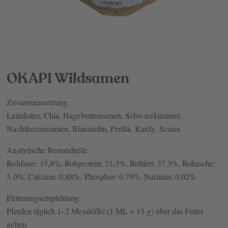
OKAPI Wildsamen
Zusammensetzung:
Leindotter, Chia, Hagebuttensamen, Schwarzkümmel,
Nachtkerzensamen, Blaumohn, Perilla, Kardy, Sesam
Analytische Bestandteile:
Rohfaser: 15,8%, Rohprotein: 21,3%, Rohfett: 37,3%, Rohasche:
5,0%, Calcium: 0,88%, Phosphor: 0,79%, Natrium: 0,02%
Fütterungsempfehlung:
Pferden täglich 1–2 Messlöffel (1 ML = 13 g) über das Futter
geben.