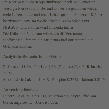
Im Alter lassen viele Körperfunktionen nach. Mit Seniorsan
versorgte Pferde sind vitaler und aktiver, sie gewinnen wieder
mehr Lebensfreude und mehr Lebensqualität. Seniorsan-Kräuter
kombinieren bzw. im Wochenrhythmus abwechseln mit
HerbaCor- und Sonnenwend-Immunkräutern.
Die Kräuter in Seniorsan verbessern die Verdauung, den
Stoffwechsel, fördern die Ausleitung und unterstützen die
Gelenkfunktionen.
Analytische Bestandteile und Gehalte:
Rohprotein 11,8 %, Rohfette 3,2 %, Rohfaser 23,4 %, Rohasche
7,3 %
Mineralstoffe Calcium 1,03 %, Phosphor 0,29 %, Natrium 0,05 %
Anwendungshinweise
Füttern Sie ca. 50 g bis 70 g Seniorsan täglich pro Pferd, am
besten angefeuchtet über das Futter.