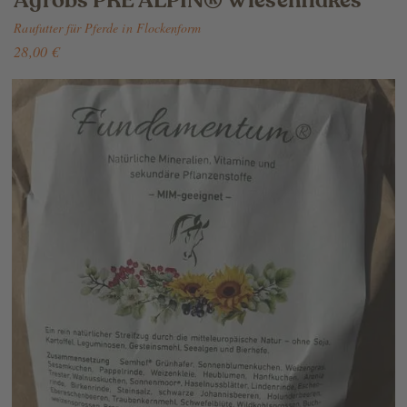
Agrobs PRE ALPIN® Wiesenflakes
Raufutter für Pferde in Flockenform
28,00 €