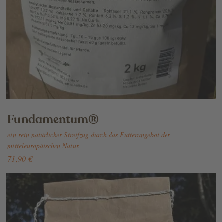
Fundamentum®
ein rein natürlicher Streifzug durch das Futterangebot der
mitteleuropäischen Natur.
71,90 €