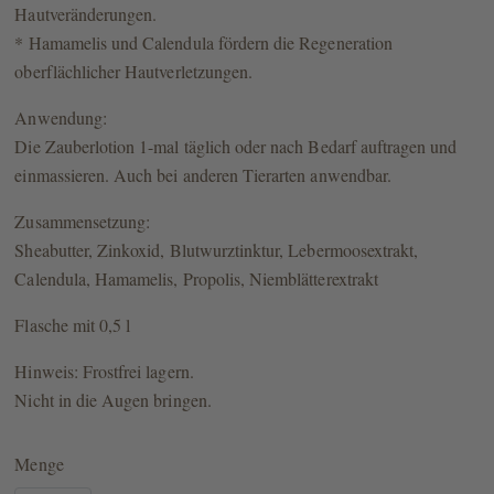
Hautveränderungen.
* Hamamelis und Calendula fördern die Regeneration
oberflächlicher Hautverletzungen.
Anwendung:
Die Zauberlotion 1-mal täglich oder nach Bedarf auftragen und
einmassieren. Auch bei anderen Tierarten anwendbar.
Zusammensetzung:
Sheabutter, Zinkoxid, Blutwurztinktur, Lebermoosextrakt,
Calendula, Hamamelis, Propolis, Niemblätterextrakt
Flasche mit 0,5 l
Hinweis: Frostfrei lagern.
Nicht in die Augen bringen.
Menge