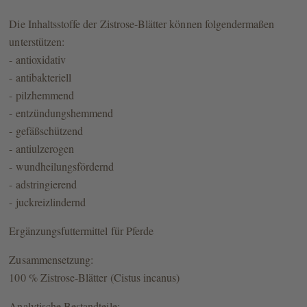
Die Inhaltsstoffe der Zistrose-Blätter können folgendermaßen
unterstützen:
- antioxidativ
- antibakteriell
- pilzhemmend
- entzündungshemmend
- gefäßschützend
- antiulzerogen
- wundheilungsfördernd
- adstringierend
- juckreizlindernd
Ergänzungsfuttermittel für Pferde
Zusammensetzung:
100 % Zistrose-Blätter (Cistus incanus)
Analytische Bestandteile: