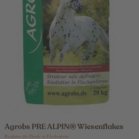
Agrobs PRE ALPIN® Wiesenflakes
Raufutter für Pferde in Flockenform