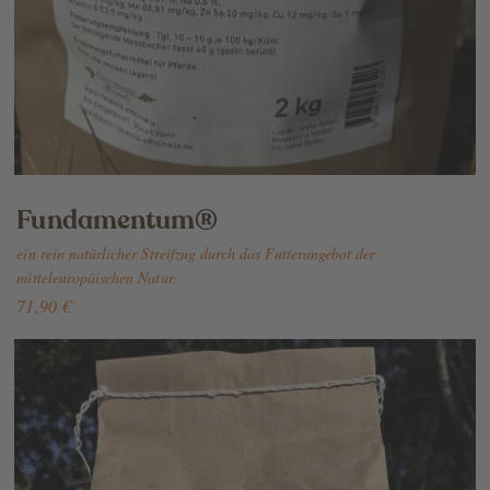
Fundamentum®
ein rein natürlicher Streifzug durch das Futterangebot der
mitteleuropäischen Natur.
71,90 €