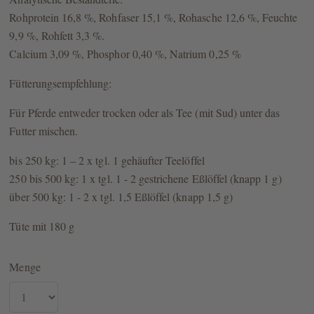
Rohprotein 16,8 %, Rohfaser 15,1 %, Rohasche 12,6 %, Feuchte
9,9 %, Rohfett 3,3 %.
Calcium 3,09 %, Phosphor 0,40 %, Natrium 0,25 %
Fütterungsempfehlung:
Für Pferde entweder trocken oder als Tee (mit Sud) unter das
Futter mischen.
bis 250 kg: 1 – 2 x tgl. 1 gehäufter Teelöffel
250 bis 500 kg: 1 x tgl. 1 - 2 gestrichene Eßlöffel (knapp 1 g)
über 500 kg: 1 - 2 x tgl. 1,5 Eßlöffel (knapp 1,5 g)
Tüte mit 180 g
Menge