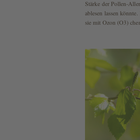
Stärke der Pollen-All
ablesen lassen könnte.
sie mit Ozon (O3) chem