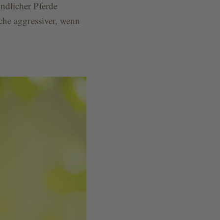
ndlicher Pferde
che aggressiver, wenn