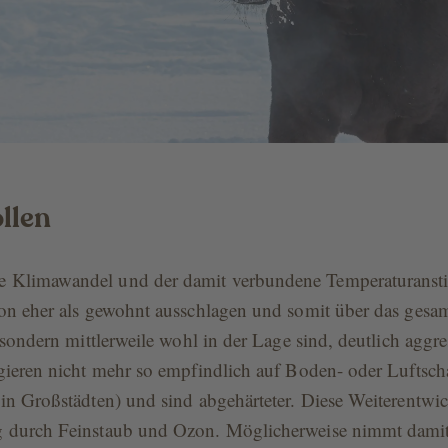
llen
Klimawandel und der damit verbundene Temperaturanstie
on eher als gewohnt ausschlagen und somit über das gesam
 sondern mittlerweile wohl in der Lage sind, deutlich aggre
gieren nicht mehr so empfindlich auf Boden- oder Luftsch
in Großstädten) und sind abgehärteter. Diese Weiterentwic
g durch Feinstaub und Ozon. Möglicherweise nimmt dami