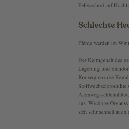
Fellwechsel auf Hochto
Schlechte He
Pferde werden im Winte
Der Keimgehalt des ge
Lagerung und Standort
Konsequenz die Keimbe
Stoffwechselprodukte 
Atemwegsschleimhäute,
aus. Wichtige Organsy
sich sehr schnell auch