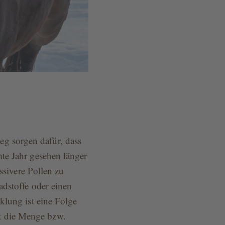
g sorgen dafür, dass
te Jahr gesehen länger
ssivere Pollen zu
adstoffe oder einen
klung ist eine Folge
t die Menge bzw.