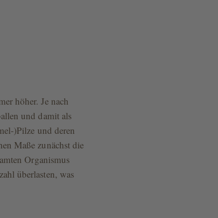
mer höher. Je nach
allen und damit als
mel-)Pilze und deren
hen Maße zunächst die
esamten Organismus
ahl überlasten, was