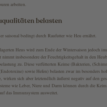
uren arbeiten.
uqualitäten belasten
r saisonal bedingt durch Raufutter wie Heu ernährt.
lagerten Heus wird zum Ende der Wintersaison jedoch im
 nimmt insbesondere der Feuchtigkeitsgehalt in den Heub
lastung zu. Diese verfütterten Keime (Bakterien, (Schim
(Endotoxine) sowie Hefen) belasten zwar im besonders ho
 wirken sich aber letztendlich äußerst negativ auf den g
steme wie Leber, Niere und Darm können durch die Keimz
 auf das Immunsystem ausweitet.