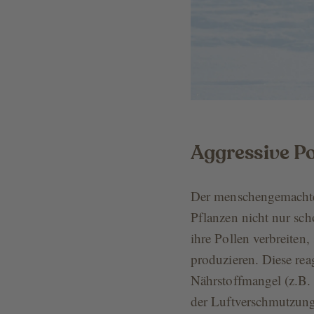
Aggressive Po
Der menschengemachte 
Pflanzen nicht nur sch
ihre Pollen verbreiten,
produzieren. Diese rea
Nährstoffmangel (z.B. 
der Luftverschmutzun