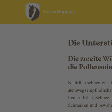
Horse Support
Die Unters
Die zweite W
die Pollensai
Natürlich sehnen wir d
atemwegsempfindlichen 
freuen. Kälte, Schnee 
Schranken und bewahre