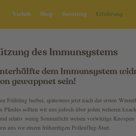
Verleih
Shop
Beratung
Erfahrung
tützung des Immunsystems
interhälfte dem Immunsystem wid
son gewappnet sein!
en Frühling herbei, spätestens jetzt nach der ersten Winte
Pferdes sollten wir uns jedoch über jeden weiteren knack
und relativ wenig Sonnenlicht weisen vorwitzige Knospen 
n uns vor einem frühzeitigen Pollenflug-Start.